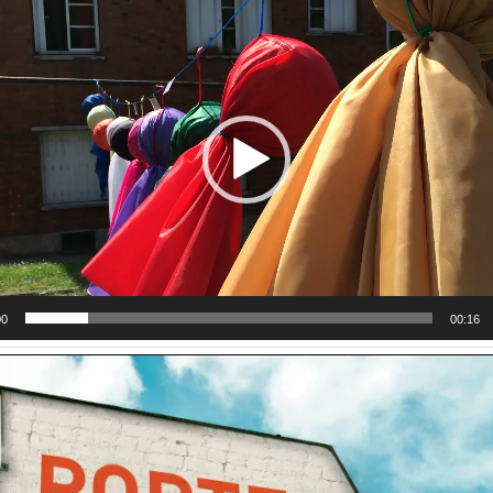
00
00:16