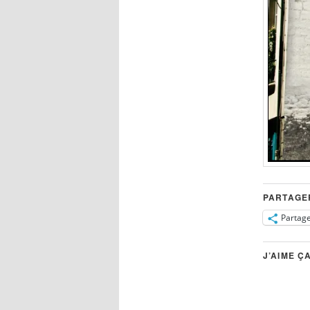
PARTAGE
Partag
J’AIME ÇA