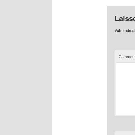
Laiss
Votre adres
Comment