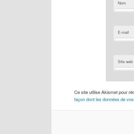
Nom
E-mail
Site web
Ce site utilise Akismet pour ré
façon dont les données de vos