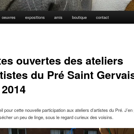
oeuvres
expositions
amis
boutique
contact
tes ouvertes des ateliers
tistes du Pré Saint Gervai
n 2014
l pour cette nouvelle participation aux ateliers d’artistes du Pré. J’en 
 sécher un peu de linge, sous le regard curieux des voisins.