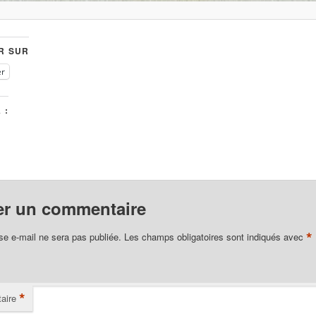
R SUR
er
 :
er un commentaire
*
se e-mail ne sera pas publiée.
Les champs obligatoires sont indiqués avec
*
aire