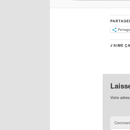
PARTAGE
Partag
J’AIME ÇA
Laiss
Votre adres
Comment