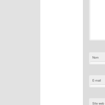
Nom
E-mail
Site web