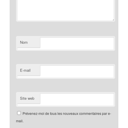
Nom
E-mail
Site web
Prévenez-moi de tous les nouveaux commentaires par e-
mail.