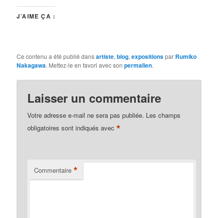
J’AIME ÇA :
Ce contenu a été publié dans
artiste
,
blog
,
expositions
par
Rumiko
Nakagawa
. Mettez-le en favori avec son
permalien
.
Laisser un commentaire
Votre adresse e-mail ne sera pas publiée.
Les champs
*
obligatoires sont indiqués avec
*
Commentaire