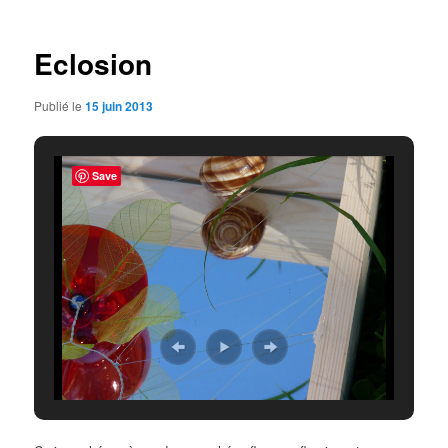
articles
Eclosion
Publié le
15 juin 2013
Save