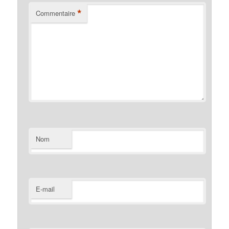
*
Commentaire
Nom
E-mail