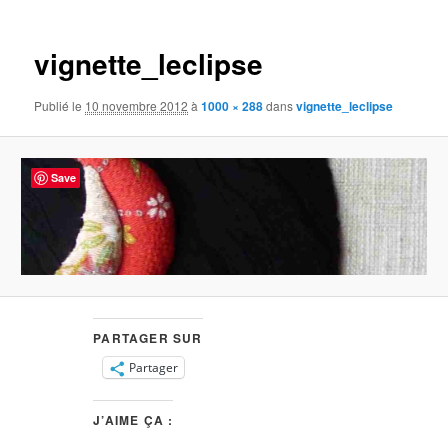
images
vignette_leclipse
Publié le
10 novembre 2012
à
1000 × 288
dans
vignette_leclipse
Save
PARTAGER SUR
Partager
J’AIME ÇA :