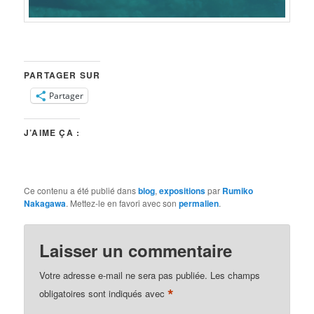
PARTAGER SUR
Partager
J’AIME ÇA :
Ce contenu a été publié dans
blog
,
expositions
par
Rumiko
Nakagawa
. Mettez-le en favori avec son
permalien
.
Laisser un commentaire
Votre adresse e-mail ne sera pas publiée.
Les champs
*
obligatoires sont indiqués avec