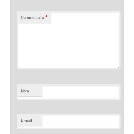
*
Commentaire
Nom
E-mail